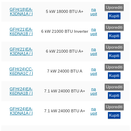
Uporediti
GFH(18)EA-
na
5 kW
18000 BTU
A+
K3DNA1A / I
upit
Kupiti
Uporediti
GFH(21)EA-
na
6 kW
21000 BTU Inverter
K6DNA1B / I
upit
Kupiti
Uporediti
GFH(21)EA-
na
6 kW
21000 BTU
A+
K3DNA1A / I
upit
Kupiti
Uporediti
GFH(24)CC-
na
7 kW
24000 BTU
A
K6DNA1C / I
upit
Kupiti
Uporediti
GFH(24)EA-
na
7.1 kW
24000 BTU
A+
K6DNA1B / I
upit
Kupiti
Uporediti
GFH(24)EA-
na
7.1 kW
24000 BTU
A+
K3DNA1A / I
upit
Kupiti