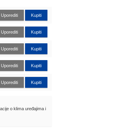
Uporediti
Kupiti
Uporediti
Kupiti
Uporediti
Kupiti
Uporediti
Kupiti
Uporediti
Kupiti
acije o klima uređajima i