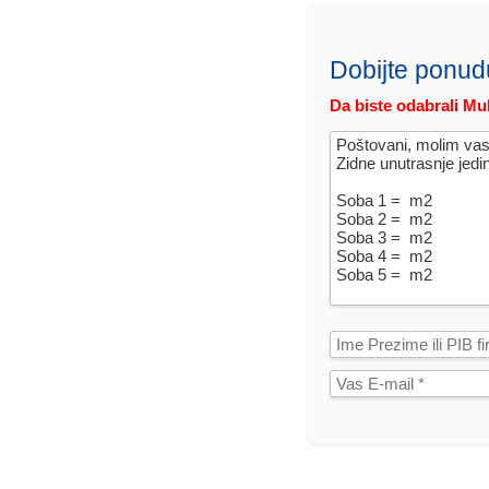
Dobijte ponud
Da biste odabrali Mul