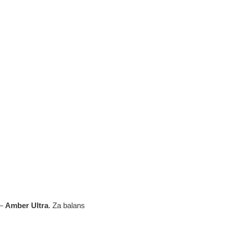
 –
Amber Ultra
. Za balans