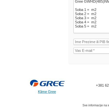
+381 62
Klime Gree
Sve informacije na w