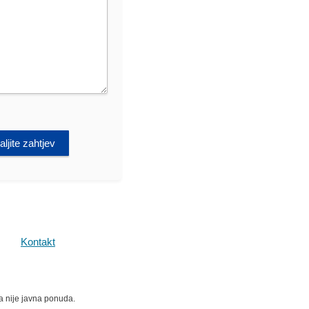
ljite zahtjev
Kontakt
ma nije javna ponuda.