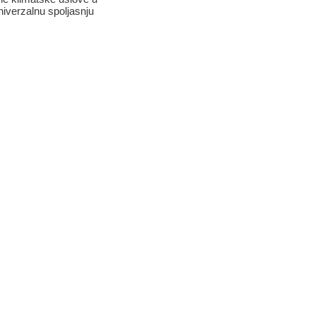
niverzalnu spoljasnju