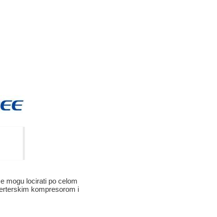
e mogu locirati po celom
nverterskim kompresorom i