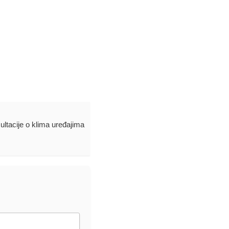
ultacije o klima uređajima