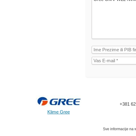
+381 62
Klime Gree
Sve informacije na w