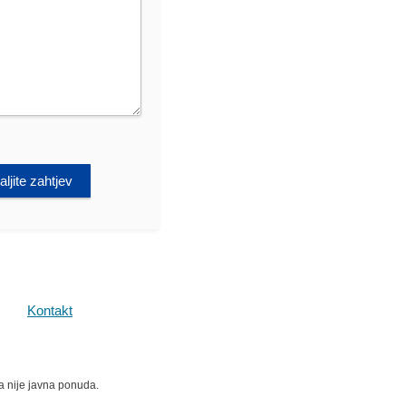
ljite zahtjev
Kontakt
ma nije javna ponuda.