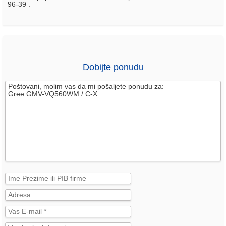
96-39 .
Dobijte ponudu