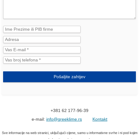
Pošaljite zahtjev
+381 62 177-96-39
e-mail:
info@greeklime.rs
Kontakt
Sve informacije na web stranici, uključujući cijene, samo u informativne svrhe i ni pod kojim