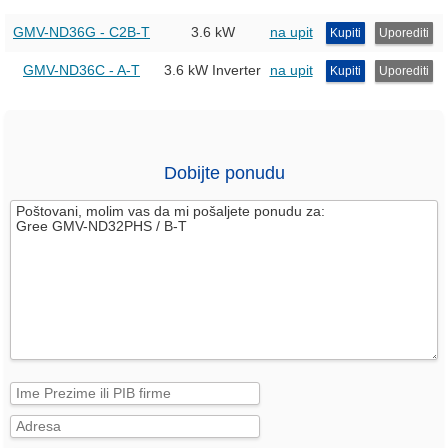
GMV-ND36G - C2B-T
3.6 kW
na upit
Kupiti
Uporediti
GMV-ND36C - A-T
3.6 kW Inverter
na upit
Kupiti
Uporediti
Dobijte ponudu