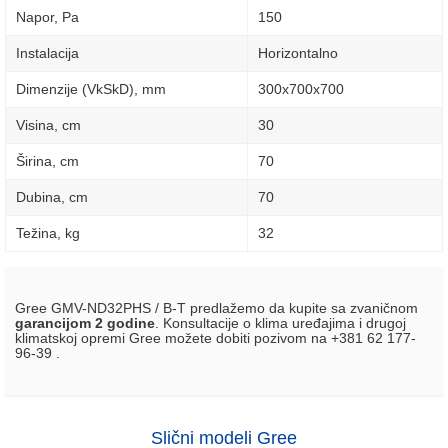
Napor, Pa
150
Instalacija
Horizontalno
Dimenzije (VkSkD), mm
300x700x700
Visina, сm
30
Širina, сm
70
Dubina, сm
70
Težina, kg
32
Gree GMV-ND32PHS / B-T predlažemo da kupite sa zvaničnom
garancijom 2 godine
. Konsultacije o klima uređajima i drugoj
klimatskoj opremi Gree možete dobiti pozivom na +381 62 177-
96-39 .
Slični modeli Gree