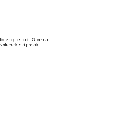
ime u prostoriji. Oprema
 volumetrijski protok