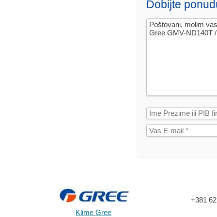
Dobijte ponud
+381 62
Klime Gree