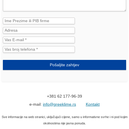
Pošaljite zahtjev
+381 62 177-96-39
e-mail:
info@greeklime.rs
Kontakt
Sve informacije na web stranici, uključujući cijene, samo u informativne svrhe i ni pod kojim
okolnostima nije javna ponuda.