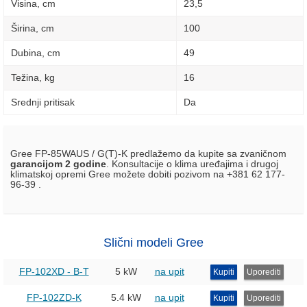
Visina, сm
23,5
Širina, сm
100
Dubina, сm
49
Težina, kg
16
Srednji pritisak
Da
Gree FP-85WAUS / G(T)-K predlažemo da kupite sa zvaničnom
garancijom 2 godine
. Konsultacije o klima uređajima i drugoj
klimatskoj opremi Gree možete dobiti pozivom na +381 62 177-
96-39 .
Slični modeli Gree
FP-102XD - B-T
5 kW
na upit
Kupiti
Uporediti
FP-102ZD-K
5.4 kW
na upit
Kupiti
Uporediti