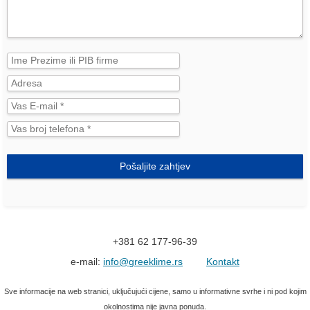
Pošaljite zahtjev
+381 62 177-96-39
e-mail:
info@greeklime.rs
Kontakt
Sve informacije na web stranici, uključujući cijene, samo u informativne svrhe i ni pod kojim
okolnostima nije javna ponuda.