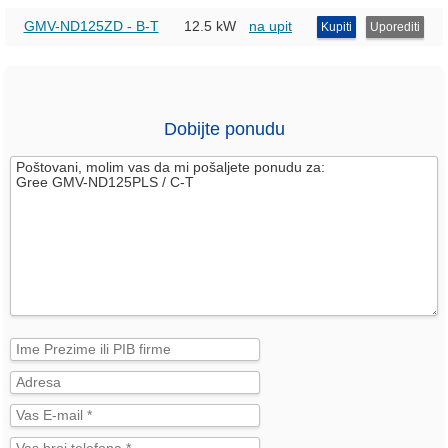
GMV-ND125ZD - B-T
12.5 kW
na upit
Kupiti
Uporediti
Dobijte ponudu